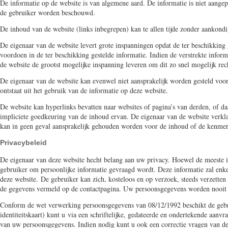
De informatie op de website is van algemene aard. De informatie is niet aangepa
de gebruiker worden beschouwd.
De inhoud van de website (links inbegrepen) kan te allen tijde zonder aankond
De eigenaar van de website levert grote inspanningen opdat de ter beschikking
voordoen in de ter beschikking gestelde informatie. Indien de verstrekte inform
de website de grootst mogelijke inspanning leveren om dit zo snel mogelijk rech
De eigenaar van de website kan evenwel niet aansprakelijk worden gesteld voor 
ontstaat uit het gebruik van de informatie op deze website.
De website kan hyperlinks bevatten naar websites of pagina’s van derden, of daa
impliciete goedkeuring van de inhoud ervan. De eigenaar van de website verkla
kan in geen geval aansprakelijk gehouden worden voor de inhoud of de kenmer
Privacybeleid
De eigenaar van deze website hecht belang aan uw privacy. Hoewel de meeste in
gebruiker om persoonlijke informatie gevraagd wordt. Deze informatie zal enke
deze website.
De gebruiker kan zich, kosteloos en op verzoek, steeds verzetten 
de gegevens vermeld op de contactpagina. Uw persoonsgegevens worden nooit
Conform de wet verwerking persoonsgegevens van 08/12/1992 beschikt de gebruik
identiteitskaart) kunt u via een schriftelijke, gedateerde en ondertekende aan
van uw persoonsgegevens. Indien nodig kunt u ook een correctie vragen van de g