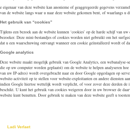
e eigenaar van deze website kan anonieme of geaggregeerde gegevens verzamele
van de website langs waar u naar deze website gekomen bent, of waarlangs u di
Het gebruik van “cookies”
Tijdens een bezoek aan de website kunnen ‘cookies’ op de harde schijf van uw 
bezoeker. Deze mini-bestandjes of cookies worden niet gebruikt om het surfged
dat u een waarschuwing ontvangt wanneer een cookie geïnstalleerd wordt of dat
Google analytics
Deze website maakt mogelijk gebruik van Google Analytics, een webanalyse-se
die op uw computer worden geplaatst) om de website te helpen analyseren hoe 
van uw IP-adres) wordt overgebracht naar en door Google opgeslagen op server
website-activiteit op te stellen voor website-exploitanten en andere diensten a
indien Google hiertoe wettelijk wordt verplicht, of voor zover deze derden 
beschikt. U kunt het gebruik van cookies weigeren door in uw browser de daarvo
website kunt benutten. Door gebruik te maken van deze website geeft u toest
Ladi Verlaet